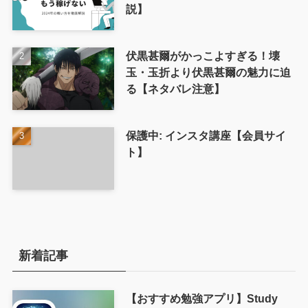
説】
伏黒甚爾がかっこよすぎる！壊
玉・玉折より伏黒甚爾の魅力に迫
る【ネタバレ注意】
保護中: インスタ講座【会員サイ
ト】
新着記事
【おすすめ勉強アプリ】Study