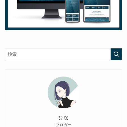
ひな
ブロガー