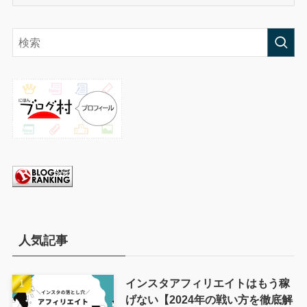
テ
ゴ
リ
ー
人気記事
インスタアフィリエイトはもう稼
げない【2024年の戦い方を徹底解