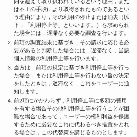
囲を超えて取り扱われているという理由，また
は不正の手段により取得されたものであるとい
う理由により，その利用の停止または消去（以
下，「利用停止等」といいます。）を求められ
た場合には，遅滞なく必要な調査を行います。
前項の調査結果に基づき，その請求に応じる必
要があると判断した場合には，遅滞なく，当該
個人情報の利用停止等を行います。
当方は，前項の規定に基づき利用停止等を行っ
た場合，または利用停止等を行わない旨の決定
をしたときは，遅滞なく，これをユーザーに通
知します。
前2項にかかわらず，利用停止等に多額の費用
を有する場合その他利用停止等を行うことが困
難な場合であって，ユーザーの権利利益を保護
するために必要なこれに代わるべき措置をとれ
る場合は，この代替策を講じるものとします。