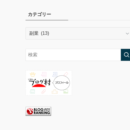
カテゴリー
カ
テ
ゴ
リ
ー