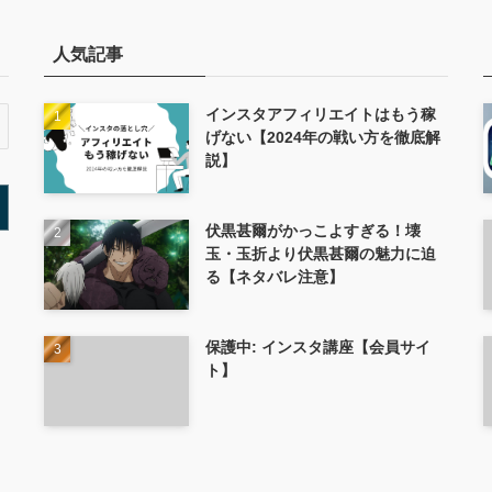
人気記事
インスタアフィリエイトはもう稼
げない【2024年の戦い方を徹底解
説】
伏黒甚爾がかっこよすぎる！壊
玉・玉折より伏黒甚爾の魅力に迫
る【ネタバレ注意】
保護中: インスタ講座【会員サイ
ト】