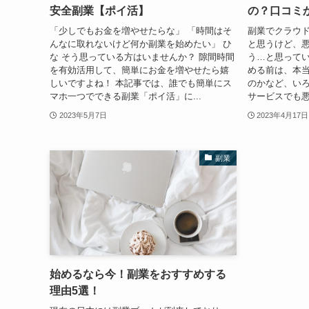
安全副業【ポイ活】
の？口コミ
「少しでもお金を増やせたらな」 「時間はそ
副業でクラウ
んなに取れないけど何か副業を始めたい」 ひ
と思うけど、
な そう思っている方はいませんか？ 隙間時間
う…と思ってい
を有効活用して、簡単にお金を増やせたら嬉
める前は、本
しいですよね！ 本記事では、誰でも簡単にス
のかなど、いろ
マホ一つでできる副業「ポイ活」に...
サービスでも悪
2023年5月7日
2023年4月17日
副業
始めるなら今！副業をおすすめする
理由5選！