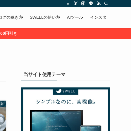
ログの稼ぎ方
SWELLの使い方
AIツール
インスタ
当サイト使用テーマ
副業