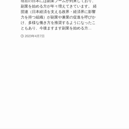
現在の日本には副業ブームが到来しており、
副業を始める方が年々増えてきています。 経
団連（日本経済を支える政界・経済界に影響
力を持つ組織）が副業や兼業の促進を呼びか
け、多様な働き方を推奨するようになったこ
ともあり、今後ますます副業を始める方...
2023年4月7日