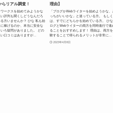
からリアル調査！
理由】
ドワークスを始めてみようかな
「ブログかWebライターを始めようかな、
悪い評判も聞くしどうなんだろ
っちがいいかな」と迷っている方。 もし
る方いませんか？ ひな 私も始
は、すでにどちらかを始めている方。 ひな
当に稼げるのか、本当に安全な
ログとWebライターの両方を同時進行で進
いろ疑問がありました。 どの
ることをおすすめします！ 理由は、両方
い口コミはありますが...
験することで得られるメリットが非常に...
2023年4月8日