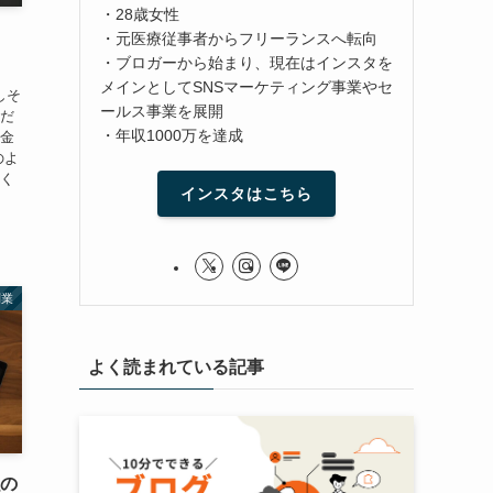
・28歳女性
・元医療従事者からフリーランスへ転向
・ブロガーから始まり、現在はインスタを
メインとしてSNSマーケティング事業やセ
しそ
ールス事業を展開
学だ
・年収1000万を達成
お金
のよ
早く
インスタはこちら
副業
よく読まれている記事
強の