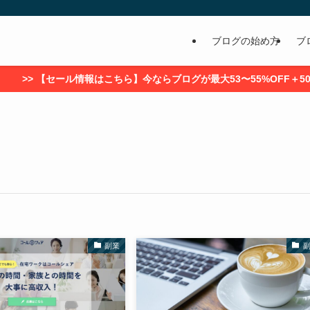
ブログの始め方
ブ
セール情報はこちら】今ならブログが最大53〜55%OFF＋5000円引き
副業