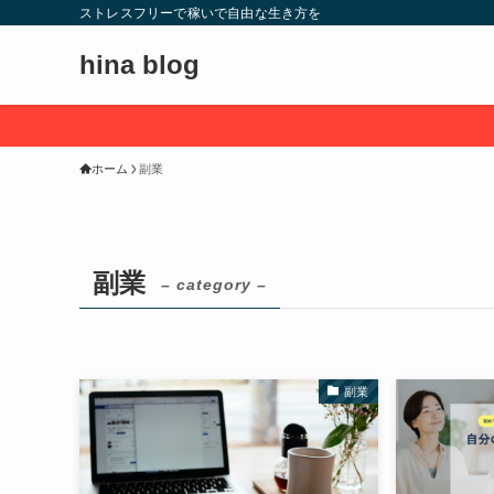
ストレスフリーで稼いで自由な生き方を
hina blog
>> 【
ホーム
副業
副業
– category –
副業