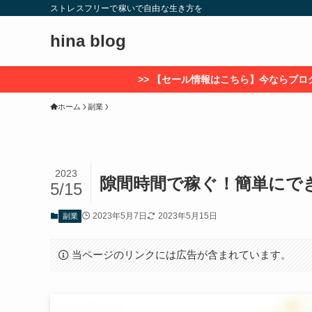
ストレスフリーで稼いで自由な生き方を
hina blog
>> 【セール情報はこちら】今ならブログが最大53〜55%OFF＋
ホーム
副業
2023
隙間時間で稼ぐ！簡単にで
5/15
2023年5月7日
2023年5月15日
副業
当ページのリンクには広告が含まれています。