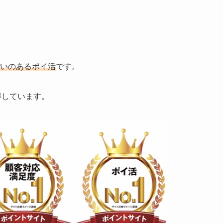
勢いのあるポイ活
です。
得しています。