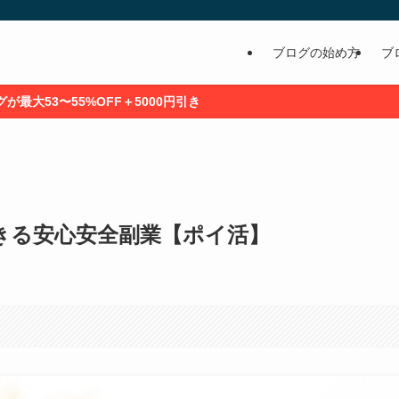
ブログの始め方
ブ
5000円引き
きる安心安全副業【ポイ活】