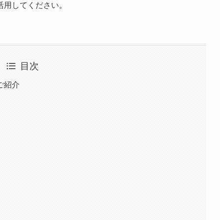
活用してください。
目次
ご紹介