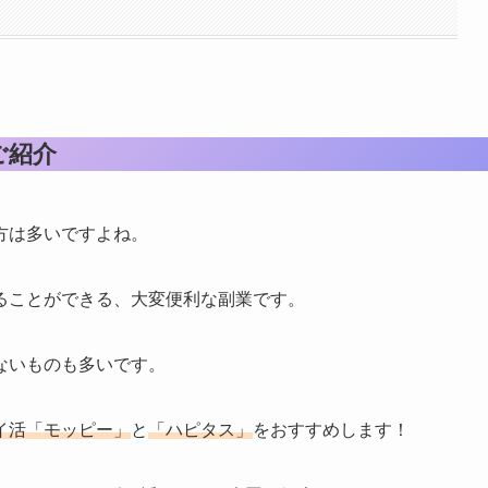
ご紹介
方は多いですよね。
ることができる、大変便利な副業です。
ないものも多いです。
イ活「モッピー」
と
「ハピタス」
をおすすめします！