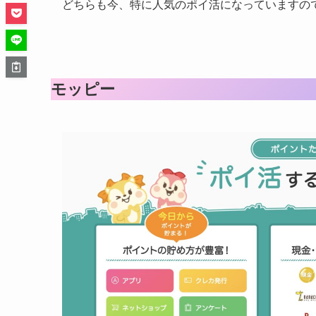
どちらも今、特に人気のポイ活になっていますの
モッピー