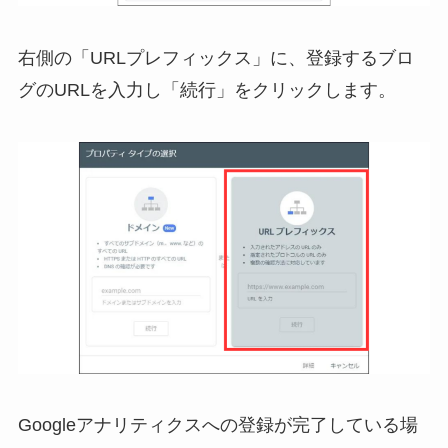
右側の「URLプレフィックス」に、登録するブロ
グのURLを入力し「続行」をクリックします。
Googleアナリティクスへの登録が完了している場