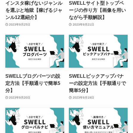
インスタ稼げないジャンル
SWELLサイト型トップペ
を選ぶと地獄【稼げるジャ
ージの作り方【画像を用い
ンル12選紹介】
ながら手順解説】
2023年9月25日
2023年9月21日
SWELLブログパーツの設
SWELLピックアップバナ
定方法【手順通りで簡単5
ーの設定方法【手順通りで
分】
簡単5分】
2023年9月20日
2023年9月19日