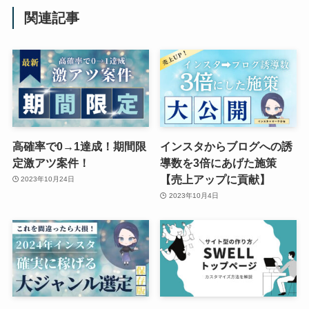
関連記事
高確率で0→1達成！期間限
インスタからブログへの誘
定激アツ案件！
導数を3倍にあげた施策
【売上アップに貢献】
2023年10月24日
2023年10月4日