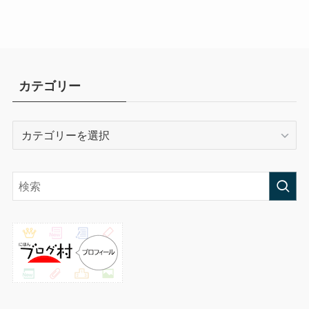
カテゴリー
カ
テ
ゴ
リ
ー