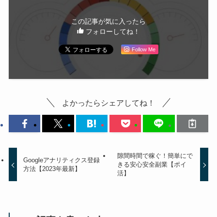
この記事が気に入ったら
フォローしてね！
Follow Me
よかったらシェアしてね！
隙間時間で稼ぐ！簡単にで
Googleアナリティクス登録
きる安心安全副業【ポイ
方法【2023年最新】
活】