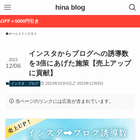
hina blog
>
ホーム
インスタ
インスタからブログへの誘導数
2023
を3倍にあげた施策【売上アップ
12/06
に貢献】
2023年10月4日
2023年12月6日
インスタ
ブログ
当ページのリンクには広告が含まれています。