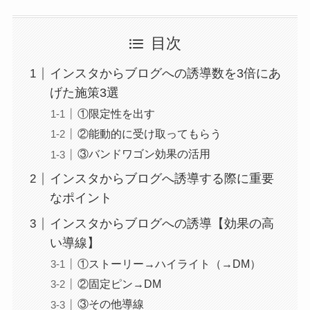
目次
インスタからブログへの誘導数を3倍にあ
げた施策3選
①限定性を出す
②能動的に受け取ってもらう
③バンドワゴン効果の活用
インスタからブログへ誘導する際に重要
なポイント
インスタからブログへの誘導【効果の高
い導線】
①ストーリー→ハイライト（→DM）
②固定ピン→DM
③その他導線