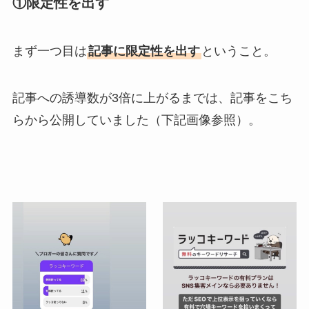
①限定性を出す
まず一つ目は
記事に限定性を出す
ということ。
記事への誘導数が3倍に上がるまでは、記事をこち
らから公開していました（下記画像参照）。