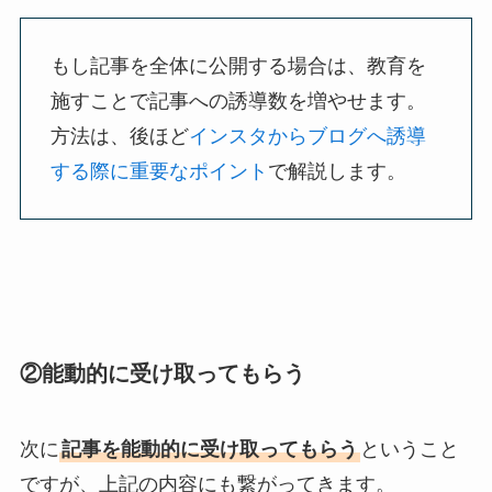
もし記事を全体に公開する場合は、教育を
施すことで記事への誘導数を増やせます。
方法は、後ほど
インスタからブログへ誘導
する際に重要なポイント
で解説します。
②能動的に受け取ってもらう
次に
記事を能動的に受け取ってもらう
ということ
ですが、上記の内容にも繋がってきます。