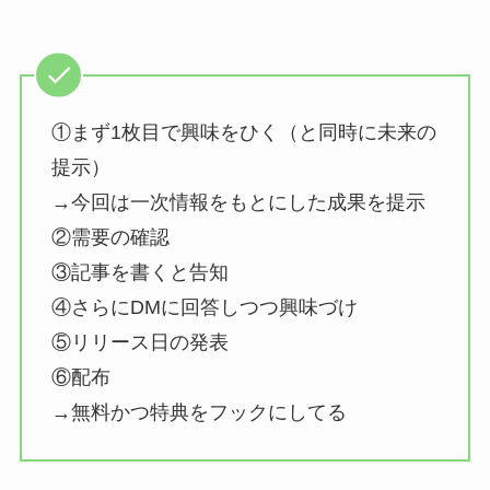
①まず1枚目で興味をひく（と同時に未来の
提示）
→今回は一次情報をもとにした成果を提示
②需要の確認
③記事を書くと告知
④さらにDMに回答しつつ興味づけ
⑤リリース日の発表
⑥配布
→無料かつ特典をフックにしてる