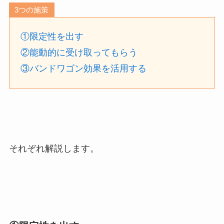
3つの施策
①限定性を出す
②能動的に受け取ってもらう
③バンドワゴン効果を活用する
それぞれ解説します。