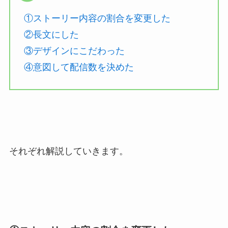
①ストーリー内容の割合を変更した
②長文にした
③デザインにこだわった
④意図して配信数を決めた
それぞれ解説していきます。