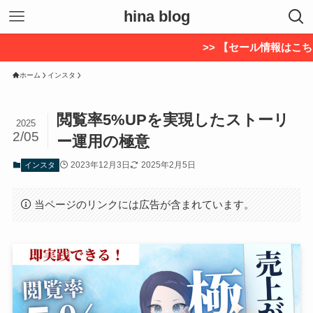
hina blog
>> 【セール情報はこちら】今ならブロ
ホーム
インスタ
閲覧率5%UPを実現したストーリ
2025
2/05
ー運用の極意
2023年12月3日
2025年2月5日
インスタ
当ページのリンクには広告が含まれています。