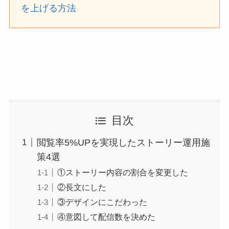
を上げる方法
目次
閲覧率5%UPを実現したストーリー運用施
策4選
①ストーリー内容の割合を変更した
②長文にした
③デザインにこだわった
④意図して配信数を決めた