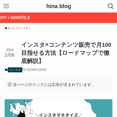
hina blog
>
ホーム
インスタ
インスタ×コンテンツ販売で月100
2024
目指せる方法【ロードマップで徹
2/06
底解説】
2024年2月6日
インスタ
当ページのリンクには広告が含まれています。