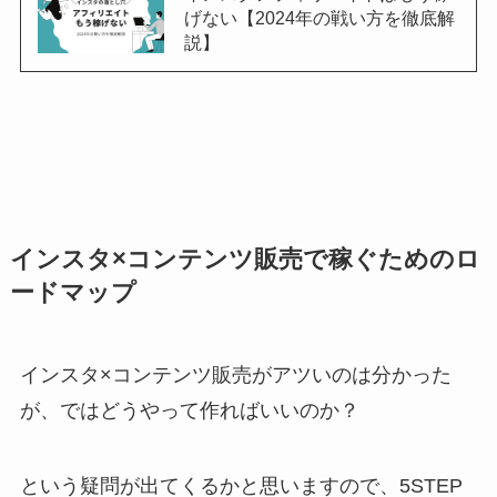
げない【2024年の戦い方を徹底解
説】
インスタ×コンテンツ販売で稼ぐためのロ
ードマップ
インスタ×コンテンツ販売がアツいのは分かった
が、ではどうやって作ればいいのか？
という疑問が出てくるかと思いますので、5STEP