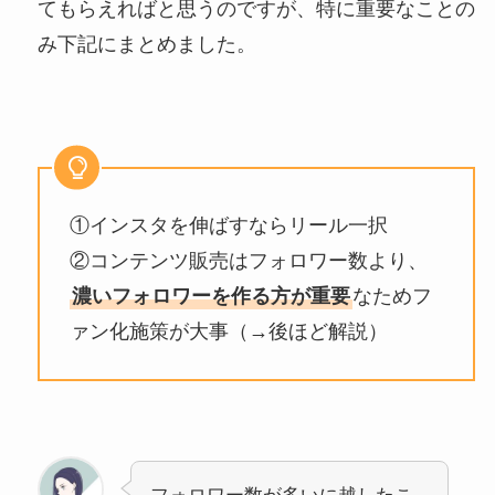
てもらえればと思うのですが、特に重要なことの
み下記にまとめました。
①インスタを伸ばすならリール一択
②コンテンツ販売はフォロワー数より、
濃いフォロワーを作る方が重要
なためフ
ァン化施策が大事（→後ほど解説）